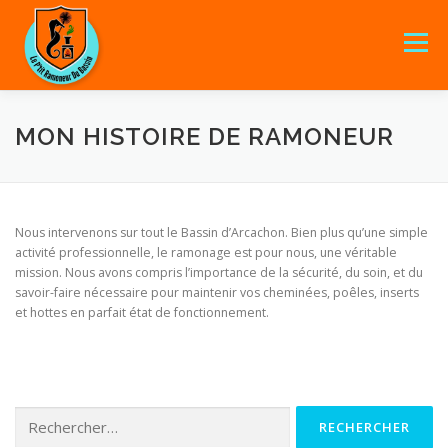
Menu
MON HISTOIRE DE RAMONEUR
AVANTAGES
A PROPOS
SERVICES
06 85 63 85 43
GALERIE
CONTACT
Nous intervenons sur tout le Bassin d’Arcachon. Bien plus qu’une simple
activité professionnelle, le ramonage est pour nous, une véritable
mission. Nous avons compris l’importance de la sécurité, du soin, et du
savoir-faire nécessaire pour maintenir vos cheminées, poêles, inserts
et hottes en parfait état de fonctionnement.